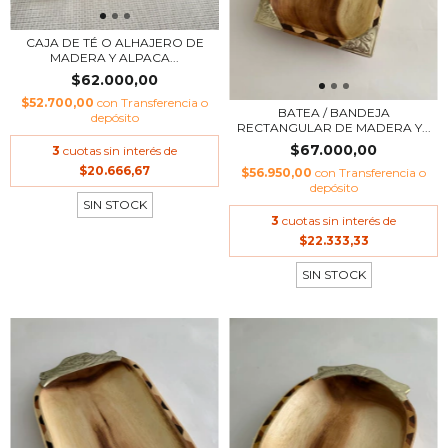
CAJA DE TÉ O ALHAJERO DE
MADERA Y ALPACA...
$62.000,00
$52.700,00
con
Transferencia o
BATEA / BANDEJA
depósito
RECTANGULAR DE MADERA Y...
$67.000,00
3
cuotas sin interés de
$20.666,67
$56.950,00
con
Transferencia o
depósito
SIN STOCK
3
cuotas sin interés de
$22.333,33
SIN STOCK