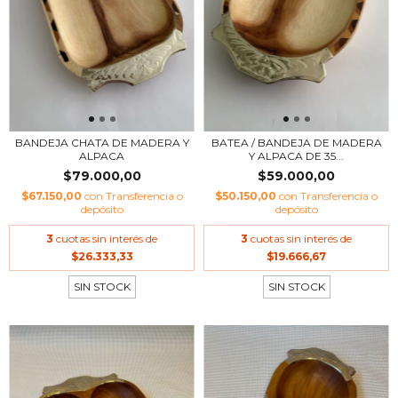
BANDEJA CHATA DE MADERA Y
BATEA / BANDEJA DE MADERA
ALPACA
Y ALPACA DE 35...
$79.000,00
$59.000,00
$67.150,00
con
Transferencia o
$50.150,00
con
Transferencia o
depósito
depósito
3
cuotas sin interés de
3
cuotas sin interés de
$26.333,33
$19.666,67
SIN STOCK
SIN STOCK