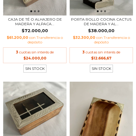
CAJA DE TÉ O ALHAJERO DE
PORTA ROLLO COCINA CACTUS
MADERA Y ALPACA...
DE MADERA Y AL...
$72.000,00
$38.000,00
$61.200,00
con
Transferencia o
$32.300,00
con
Transferencia o
depósito
depósito
3
cuotas sin interés de
3
cuotas sin interés de
$24.000,00
$12.666,67
SIN STOCK
SIN STOCK