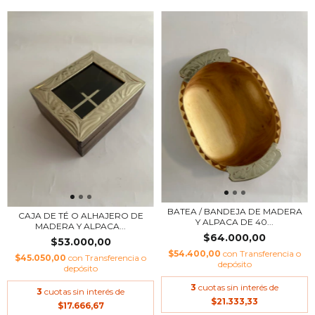
BATEA / BANDEJA DE MADERA
CAJA DE TÉ O ALHAJERO DE
Y ALPACA DE 40...
MADERA Y ALPACA...
$64.000,00
$53.000,00
$54.400,00
con
Transferencia o
$45.050,00
con
Transferencia o
depósito
depósito
3
cuotas sin interés de
3
cuotas sin interés de
$21.333,33
$17.666,67