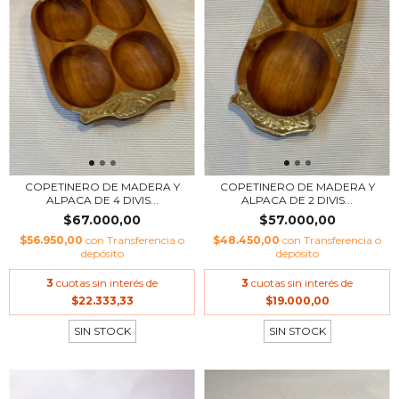
COPETINERO DE MADERA Y
COPETINERO DE MADERA Y
ALPACA DE 4 DIVIS...
ALPACA DE 2 DIVIS...
$67.000,00
$57.000,00
$56.950,00
con
Transferencia o
$48.450,00
con
Transferencia o
depósito
depósito
3
cuotas sin interés de
3
cuotas sin interés de
$22.333,33
$19.000,00
SIN STOCK
SIN STOCK