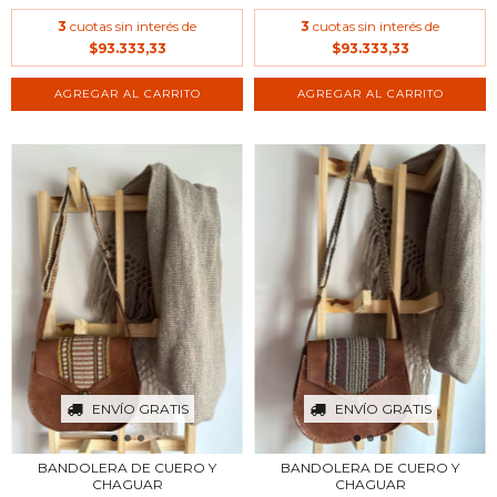
3
cuotas sin interés de
3
cuotas sin interés de
$93.333,33
$93.333,33
ENVÍO GRATIS
ENVÍO GRATIS
BANDOLERA DE CUERO Y
BANDOLERA DE CUERO Y
CHAGUAR
CHAGUAR