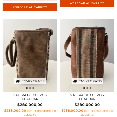
AGREGAR AL CARRITO
AGREGAR AL CARRITO
ENVÍO GRATIS
ENVÍO GRATIS
MATERA DE CUERO Y
MATERA DE CUERO Y
CHAGUAR
CHAGUAR
$280.000,00
$280.000,00
$238.000,00
con
Transferencia o
$238.000,00
con
Transferencia o
depósito
depósito