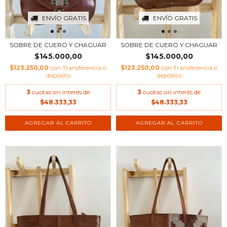
ENVÍO GRATIS
ENVÍO GRATIS
SOBRE DE CUERO Y CHAGUAR
SOBRE DE CUERO Y CHAGUAR
$145.000,00
$145.000,00
$123.250,00
con
Transferencia o
$123.250,00
con
Transferencia o
depósito
depósito
3
cuotas sin interés de
3
cuotas sin interés de
$48.333,33
$48.333,33