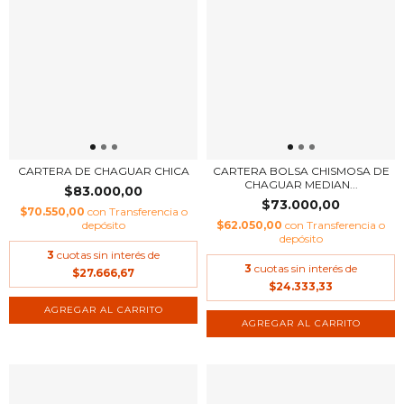
CARTERA DE CHAGUAR CHICA
CARTERA BOLSA CHISMOSA DE
CHAGUAR MEDIAN...
$83.000,00
$73.000,00
$70.550,00
con
Transferencia o
depósito
$62.050,00
con
Transferencia o
depósito
3
cuotas sin interés de
3
cuotas sin interés de
$27.666,67
$24.333,33
AGREGAR AL CARRITO
AGREGAR AL CARRITO