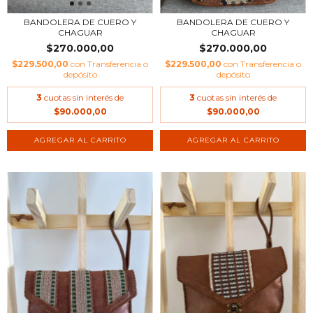
BANDOLERA DE CUERO Y
BANDOLERA DE CUERO Y
CHAGUAR
CHAGUAR
$270.000,00
$270.000,00
$229.500,00
con
Transferencia o
$229.500,00
con
Transferencia o
depósito
depósito
3
cuotas sin interés de
3
cuotas sin interés de
$90.000,00
$90.000,00