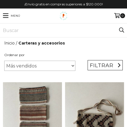
¡Envío gratis en compras superiores a $120.000!
MENÚ
0
Inicio
/
Carteras y accesorios
Ordenar por
FILTRAR