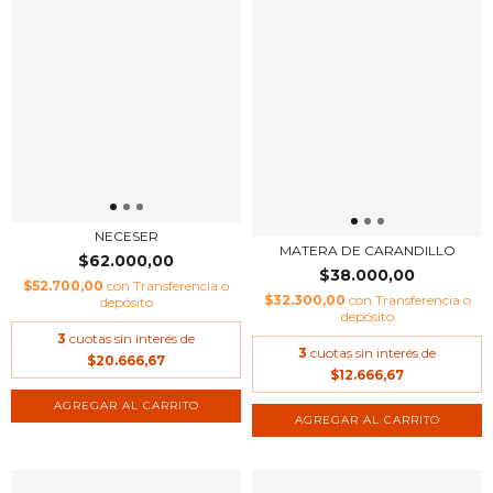
NECESER
MATERA DE CARANDILLO
$62.000,00
$38.000,00
$52.700,00
con
Transferencia o
$32.300,00
con
Transferencia o
depósito
depósito
3
cuotas sin interés de
3
cuotas sin interés de
$20.666,67
$12.666,67