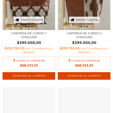
ENVÍO GRATIS
ENVÍO GRATIS
CARTERA DE CUERO Y
CARTERA DE CUERO Y
CHAGUAR
CHAGUAR
$295.000,00
$295.000,00
$250.750,00
con
Transferencia o
$250.750,00
con
Transferencia o
depósito
depósito
3
cuotas sin interés de
3
cuotas sin interés de
$98.333,33
$98.333,33