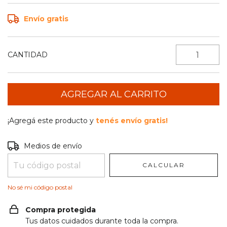
Envío gratis
CANTIDAD
¡Agregá este producto y
tenés envío gratis!
Entregas para el CP:
CAMBIAR CP
Medios de envío
CALCULAR
No sé mi código postal
Compra protegida
Tus datos cuidados durante toda la compra.